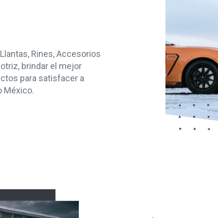
Llantas, Rines, Accesorios
triz, brindar el mejor
uctos para satisfacer a
o México.