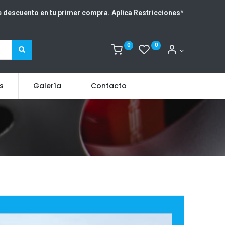
 descuento en tu primer compra. Aplica Restricciones
*
0
0
s
Galería
Contacto