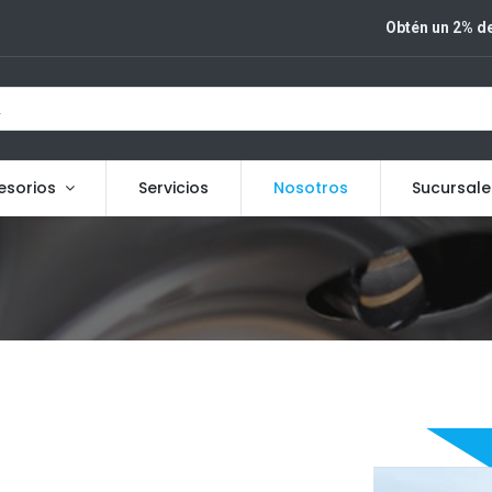
Obtén un 2% de
esorios
Servicios
Nosotros
Sucursale