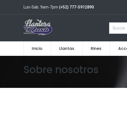
Lun-Sab. 9am-7pm
(+52) 777-5912890
Inicio
Llantas
Rines
Acc
Sobre nosotros