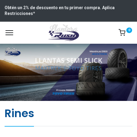
Obtén un 2% de descuento en tu primer compra. Aplica
Restricciones
*
0
LLANTAS SEMI SLICK
MAXTREK | TOYO TIRES
Rines