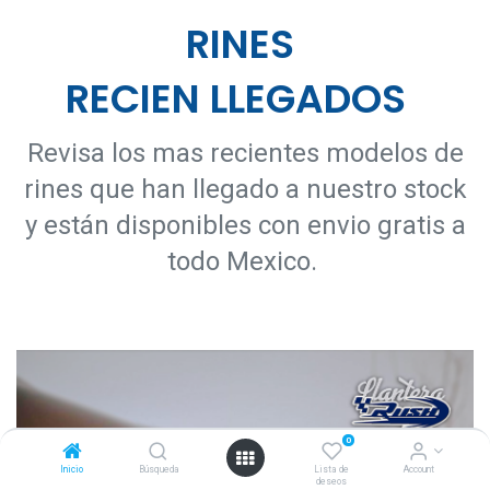
RINES
RECIEN LLEGADOS
Revisa los mas recientes modelos de
rines que han llegado a nuestro stock
y están disponibles con envio gratis a
todo Mexico.
0
Inicio
Búsqueda
Lista de
Account
deseos