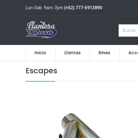
Lun-Sab. 9am-7pm
(+52) 777-5912890
Inicio
Llantas
Rines
Acc
Escapes