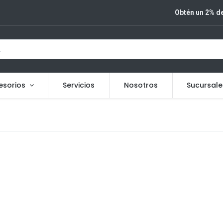
Obtén un 2% de
esorios
Servicios
Nosotros
Sucursale