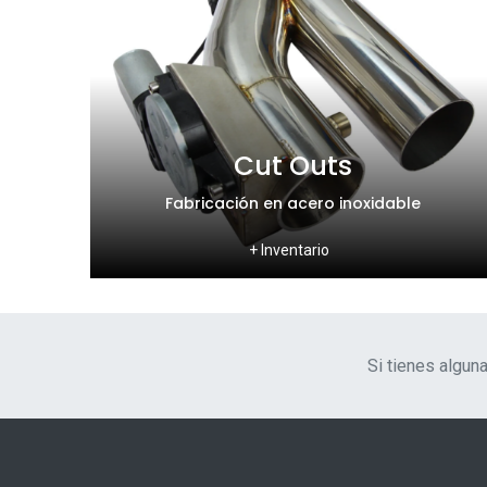
Cut Outs
Fabricación en acero inoxidable
+ Inventario
Si tienes algu