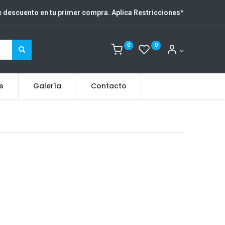
 descuento en tu primer compra. Aplica Restricciones
*
0
0
s
Galería
Contacto