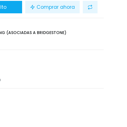
ito
Comprar ahora
ING (ASOCIADAS A BRIDGESTONE)
n