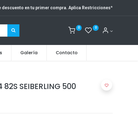
 descuento en tu primer compra. Aplica Restricciones
*
0
0
s
Galería
Contacto
 82S SEIBERLING 500