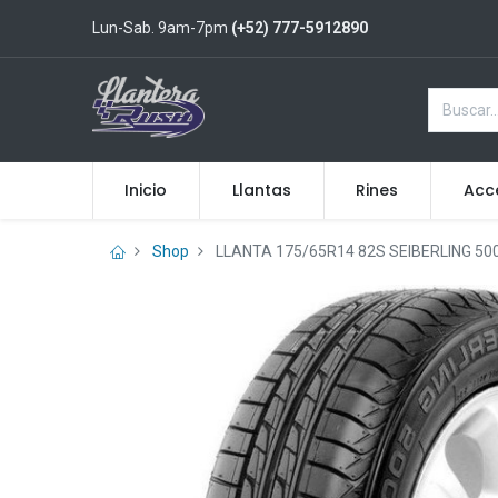
Lun-Sab. 9am-7pm
(+52) 777-5912890
Inicio
Llantas
Rines
Acc
Shop
LLANTA 175/65R14 82S SEIBERLING 50