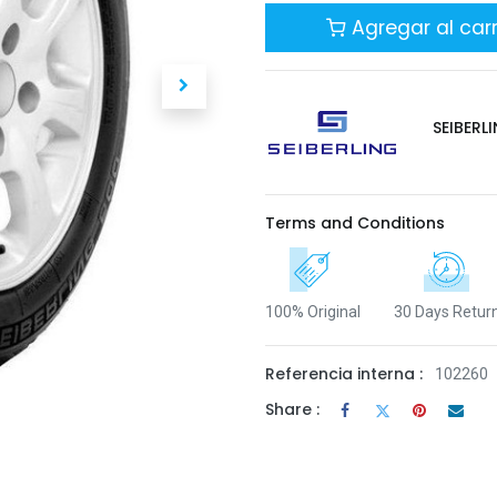
Agregar al carr
SEIBERL
Terms and Conditions
100% Original
30 Days Retur
Referencia interna :
102260
Share :