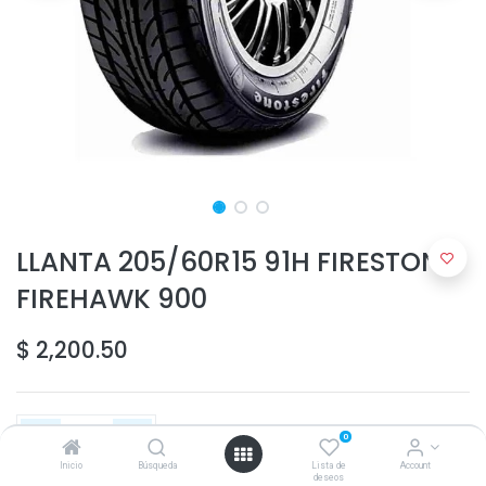
LLANTA 205/60R15 91H FIRESTONE
FIREHAWK 900
$
2,200.50
0
Inicio
Búsqueda
Lista de
Account
deseos