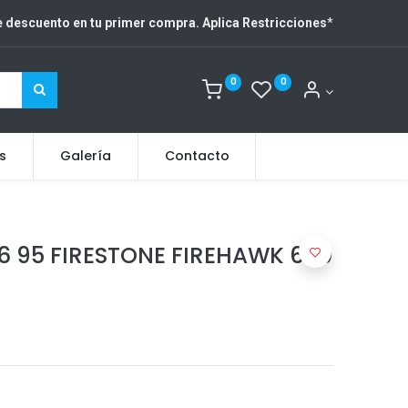
 descuento en tu primer compra. Aplica Restricciones
*
0
0
s
Galería
Contacto
6 95 FIRESTONE FIREHAWK 690