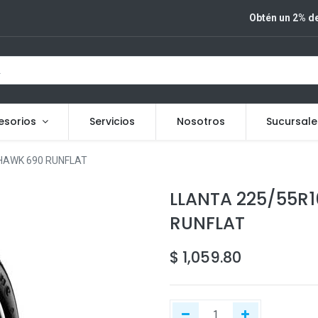
Obtén un 2% de
esorios
Servicios
Nosotros
Sucursale
EHAWK 690 RUNFLAT
LLANTA 225/55R1
RUNFLAT
$
1,059.80