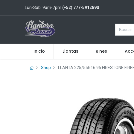
Lun-Sab. 9am-7pm
(+52) 777-5912890
Inicio
Llantas
Rines
Acc
Shop
LLANTA 225/55R16 95 FIRESTONE FIR