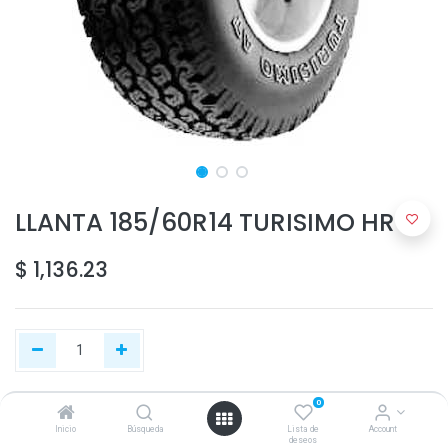
LLANTA 185/60R14 TURISIMO HR
$
1,136.23
0
Agregar al carrito
Inicio
Búsqueda
Lista de
Account
deseos