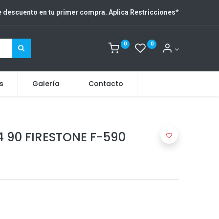
 descuento en tu primer compra. Aplica Restricciones
*
0
0
s
Galería
Contacto
4 90 FIRESTONE F-590