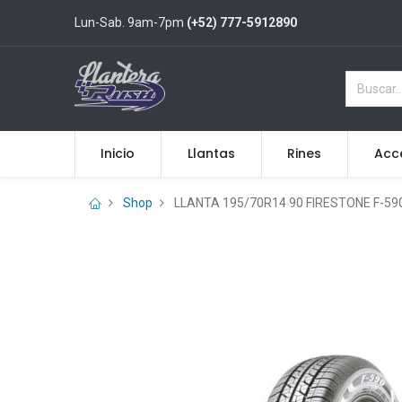
Lun-Sab. 9am-7pm
(+52) 777-5912890
Inicio
Llantas
Rines
Acc
Shop
LLANTA 195/70R14 90 FIRESTONE F-59