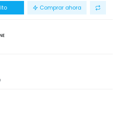
ito
Comprar ahora
NE
n