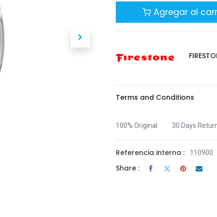
Agregar al carr
FIRESTO
Terms and Conditions
100% Original
30 Days Retur
Referencia interna :
110900
Share :