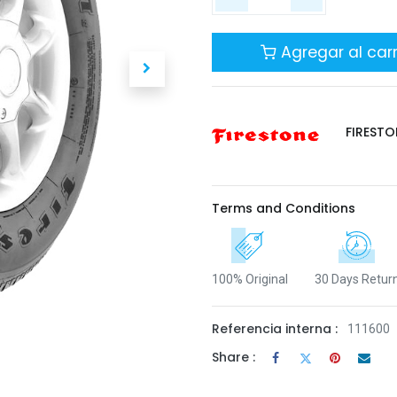
Agregar al carr
FIRESTO
Terms and Conditions
100% Original
30 Days Retur
Referencia interna :
111600
Share :