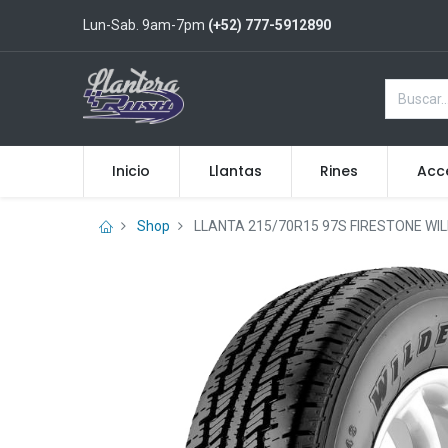
Lun-Sab. 9am-7pm
(+52) 777-5912890
Inicio
Llantas
Rines
Acc
Shop
LLANTA 215/70R15 97S FIRESTONE WI