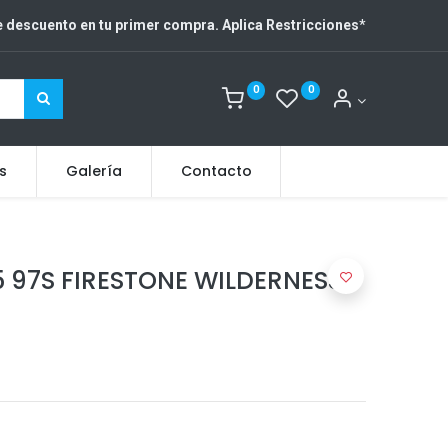
 descuento en tu primer compra. Aplica Restricciones
*
0
0
s
Galería
Contacto
5 97S FIRESTONE WILDERNESS