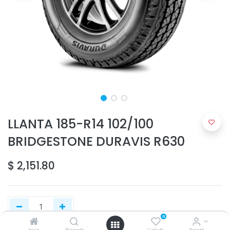
LLANTA 185-R14 102/100
BRIDGESTONE DURAVIS R630
$
2,151.80
0