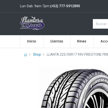
Lun-Sab. 9am-7pm
(+52) 777-5912890
Inicio
Llantas
Rines
Acc
Shop
LLANTA 225/50R17 94V FIRESTONE FI