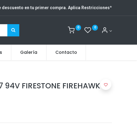
 descuento en tu primer compra. Aplica Restricciones
*
0
0
s
Galería
Contacto
7 94V FIRESTONE FIREHAWK