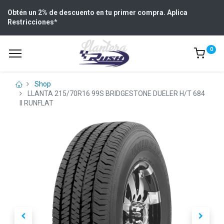
Obtén un 2% de descuento en tu primer compra. Aplica
Restricciones
*
0
Shop
LLANTA 215/70R16 99S BRIDGESTONE DUELER H/T 684
II RUNFLAT