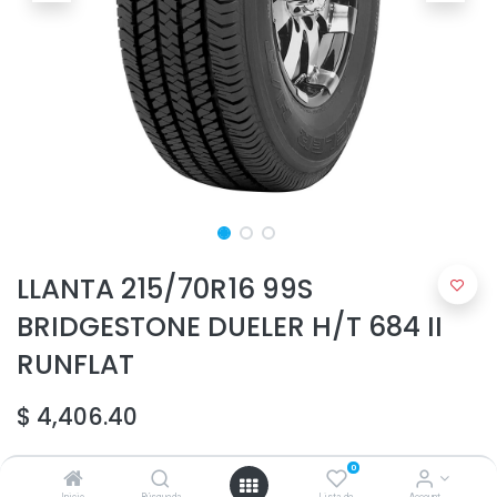
LLANTA 215/70R16 99S
BRIDGESTONE DUELER H/T 684 II
RUNFLAT
$
4,406.40
0