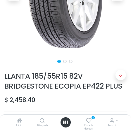
LLANTA 185/55R15 82V
BRIDGESTONE ECOPIA EP422 PLUS
$
2,458.40
0
Inicio
Búsqueda
Lista de
Account
deseos