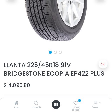
LLANTA 225/45R18 91V
BRIDGESTONE ECOPIA EP422 PLUS
$
4,090.80
0
Inicio
Búsqueda
Lista de
Account
deseos