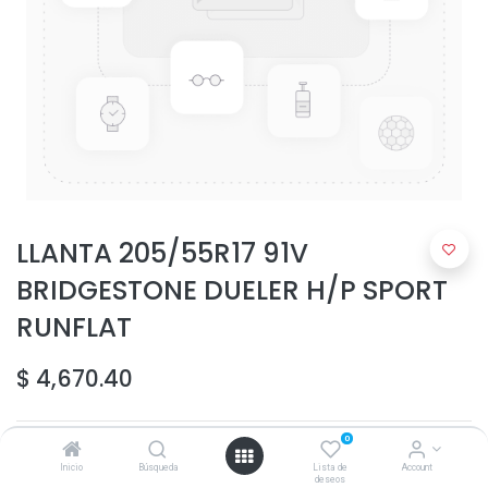
LLANTA 205/55R17 91V
BRIDGESTONE DUELER H/P SPORT
RUNFLAT
$
4,670.40
0
Inicio
Búsqueda
Lista de
Account
deseos