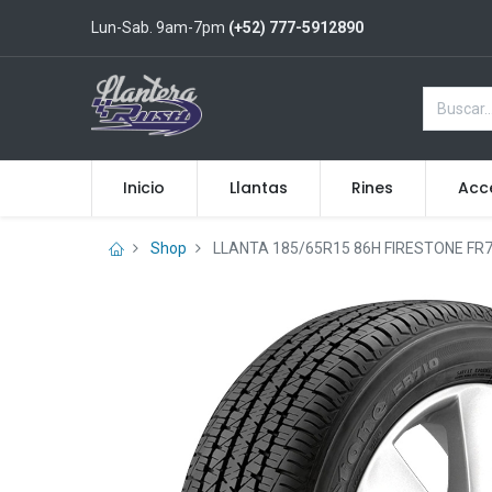
Lun-Sab. 9am-7pm
(+52) 777-5912890
Inicio
Llantas
Rines
Acc
Shop
LLANTA 185/65R15 86H FIRESTONE FR