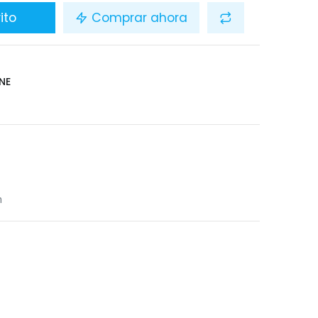
ito
Comprar ahora
NE
n