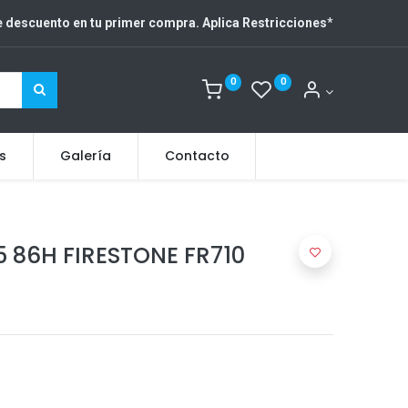
 descuento en tu primer compra. Aplica Restricciones
*
0
0
s
Galería
Contacto
5 86H FIRESTONE FR710