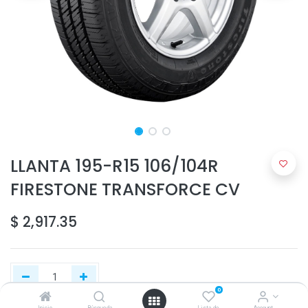
LLANTA 195-R15 106/104R
FIRESTONE TRANSFORCE CV
$
2,917.35
0