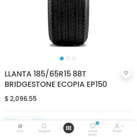
LLANTA 185/65R15 88T
BRIDGESTONE ECOPIA EP150
$
2,096.55
0
Inicio
Búsqueda
Lista de
Account
deseos