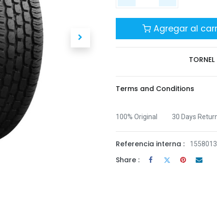
Agregar al carr
TORNEL
Terms and Conditions
100% Original
30 Days Retur
Referencia interna :
155801
Share :