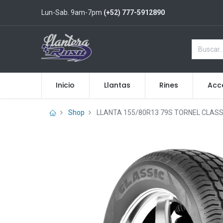
Lun-Sab. 9am-7pm
(+52) 777-5912890
Inicio
Llantas
Rines
Acc
Shop
LLANTA 155/80R13 79S TORNEL CLAS