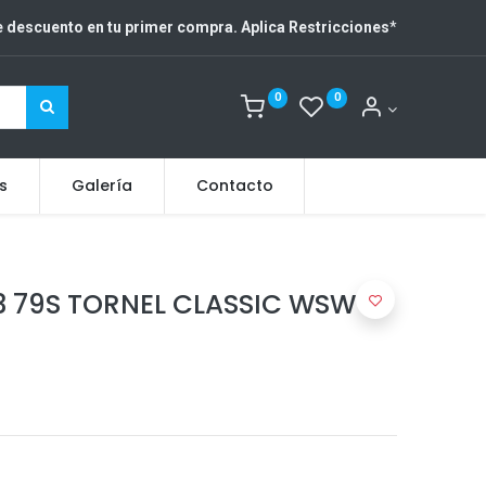
 descuento en tu primer compra. Aplica Restricciones
*
0
0
s
Galería
Contacto
3 79S TORNEL CLASSIC WSW