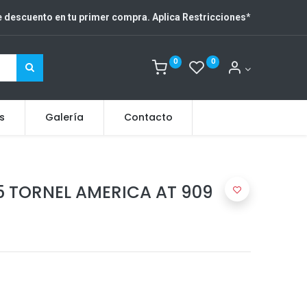
 descuento en tu primer compra. Aplica Restricciones
*
0
0
s
Galería
Contacto
5 TORNEL AMERICA AT 909