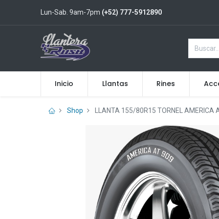
Lun-Sab. 9am-7pm
(+52) 777-5912890
Inicio
Llantas
Rines
Acc
Shop
LLANTA 155/80R15 TORNEL AMERICA A