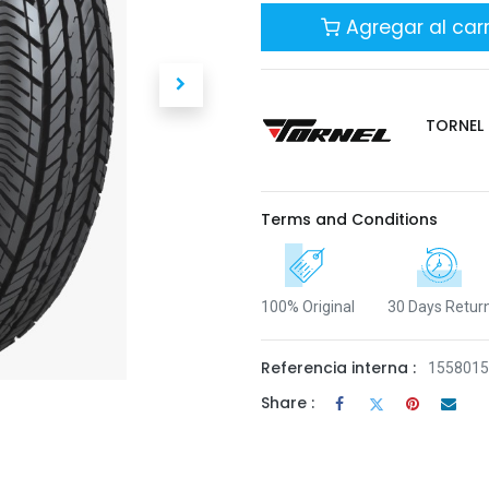
Agregar al carr
TORNEL
Terms and Conditions
100% Original
30 Days Retur
Referencia interna :
155801
Share :