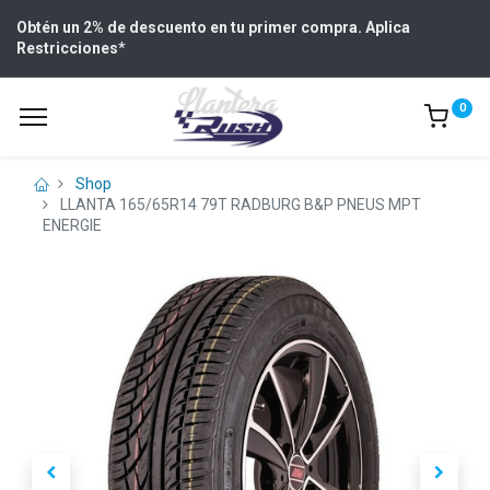
Obtén un 2% de descuento en tu primer compra. Aplica
Restricciones
*
0
Shop
LLANTA 165/65R14 79T RADBURG B&P PNEUS MPT
ENERGIE