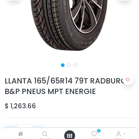
LLANTA 165/65R14 79T RADBURG
B&P PNEUS MPT ENERGIE
$
1,263.66
0