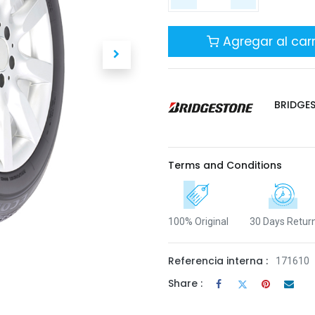
Agregar al carr
BRIDGE
Terms and Conditions
100% Original
30 Days Retur
Referencia interna :
171610
Share :