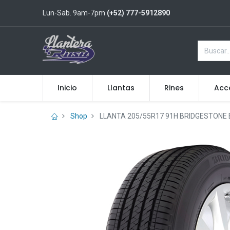
Lun-Sab. 9am-7pm
(+52) 777-5912890
Inicio
Llantas
Rines
Acc
Shop
LLANTA 205/55R17 91H BRIDGESTONE 