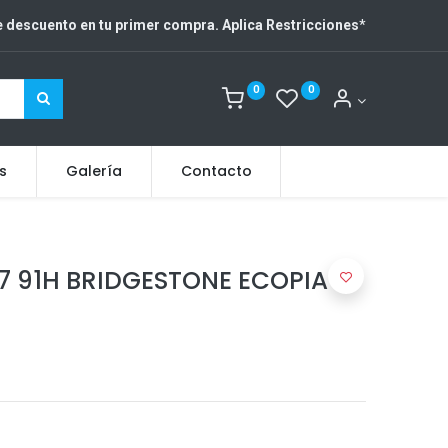
 descuento en tu primer compra. Aplica Restricciones
*
0
0
s
Galería
Contacto
7 91H BRIDGESTONE ECOPIA