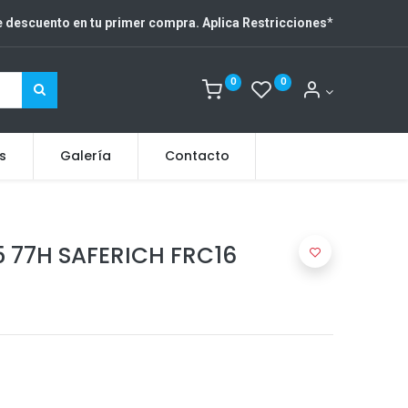
 descuento en tu primer compra. Aplica Restricciones
*
0
0
s
Galería
Contacto
5 77H SAFERICH FRC16