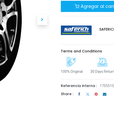
Agregar al carr
SAFERIC
Terms and Conditions
100% Original
30 Days Retur
Referencia interna :
175551
Share :