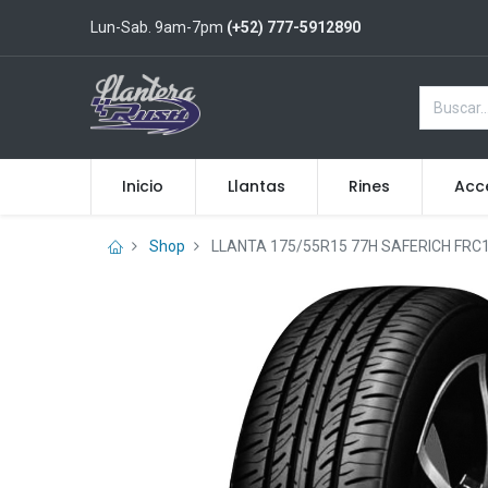
Lun-Sab. 9am-7pm
(+52) 777-5912890
Inicio
Llantas
Rines
Acc
Shop
LLANTA 175/55R15 77H SAFERICH FRC