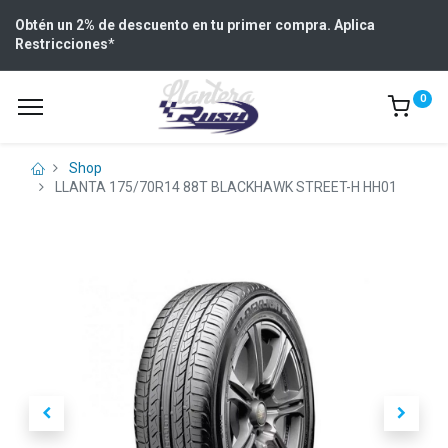
Obtén un 2% de descuento en tu primer compra. Aplica
Restricciones
*
0
Shop
LLANTA 175/70R14 88T BLACKHAWK STREET-H HH01