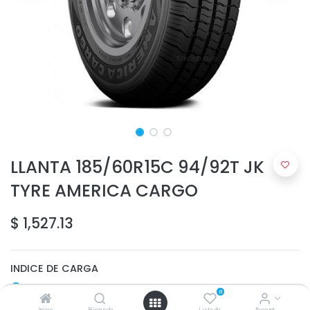
LLANTA 185/60R15C 94/92T JK
TYRE AMERICA CARGO
$
1,527.13
INDICE DE CARGA
92
0
94