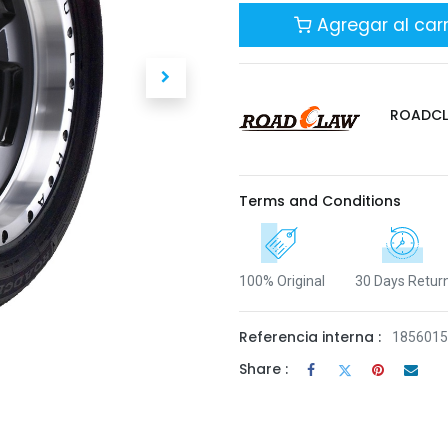
Agregar al carr
ROADC
Terms and Conditions
100% Original
30 Days Retur
Referencia interna :
185601
Share :