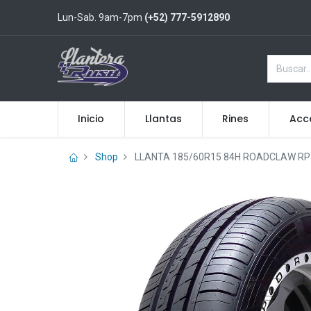
Lun-Sab. 9am-7pm
(+52) 777-5912890
Inicio
Llantas
Rines
Acc
Shop
LLANTA 185/60R15 84H ROADCLAW RP