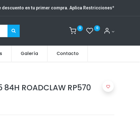
 descuento en tu primer compra. Aplica Restricciones
*
0
0
s
Galería
Contacto
15 84H ROADCLAW RP570