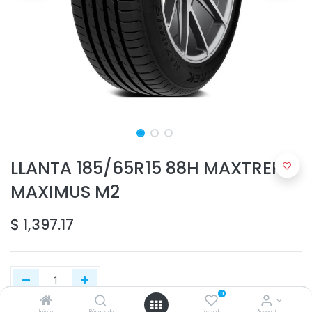
LLANTA 185/65R15 88H MAXTREK
MAXIMUS M2
$
1,397.17
0