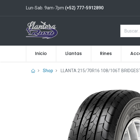
Lun-Sab. 9am-7pm
(+52) 777-5912890
Inicio
Llantas
Rines
Acc
Shop
LLANTA 215/70R16 108/106T BRIDGES