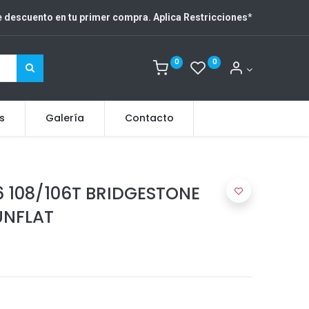
 descuento en tu primer compra. Aplica Restricciones
*
0
0
s
Galería
Contacto
6 108/106T BRIDGESTONE
UNFLAT