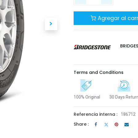
Agregar al carr
BRIDGE
Terms and Conditions
100% Original
30 Days Retur
Referencia interna :
186712
Share :