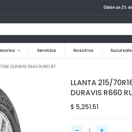
Obtén un 2% de
esorios
Servicios
Nosotros
Sucursale
TONE DURAVIS R660 RUNFLAT
LLANTA 215/70R1
DURAVIS R660 R
$
5,251.51