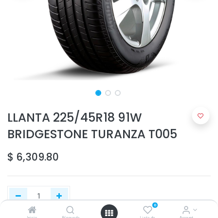
LLANTA 225/45R18 91W
BRIDGESTONE TURANZA T005
$
6,309.80
0