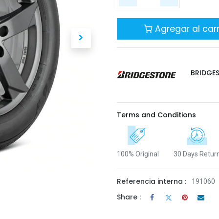
Agregar al carr
BRIDGE
Terms and Conditions
100% Original
30 Days Retur
Referencia interna :
191060
Share :