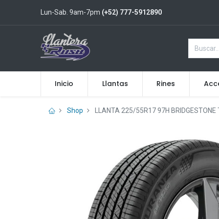
Lun-Sab. 9am-7pm
(+52) 777-5912890
Inicio
Llantas
Rines
Acc
Shop
LLANTA 225/55R17 97H BRIDGESTONE