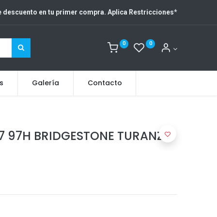
 descuento en tu primer compra. Aplica Restricciones
*
0
0
s
Galería
Contacto
17 97H BRIDGESTONE TURANZA