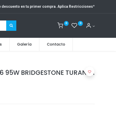
 descuento en tu primer compra. Aplica Restricciones
*
0
0
s
Galería
Contacto
16 95W BRIDGESTONE TURANZA