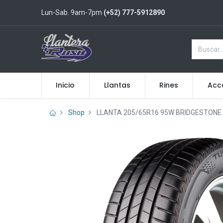
Lun-Sab. 9am-7pm
(+52) 777-5912890
Inicio
Llantas
Rines
Acc
Shop
LLANTA 205/65R16 95W BRIDGESTONE