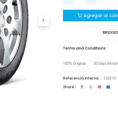
Agregar al carr
BRIDGE
Terms and Conditions
100% Original
30 Days Retur
Referencia interna :
192573
Share :