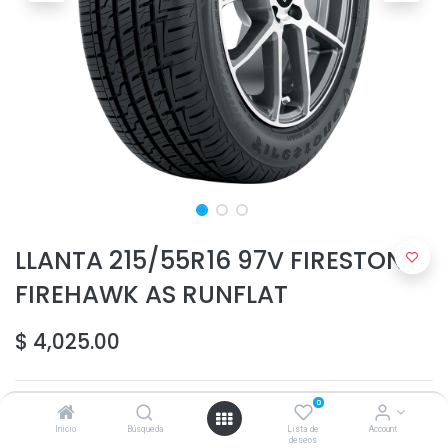
LLANTA 215/55R16 97V FIRESTONE
FIREHAWK AS RUNFLAT
$
4,025.00
0
Inicio
Búsqueda
Lista de
Account
deseos