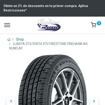
Obtén un 2% de descuento en tu primer compra. Aplica
Restricciones
*
0
Shop
LLANTA 215/55R16 97V FIRESTONE FIREHAWK AS
RUNFLAT