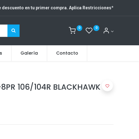
 descuento en tu primer compra. Aplica Restricciones
*
0
0
s
Galería
Contacto
C-8PR 106/104R BLACKHAWK