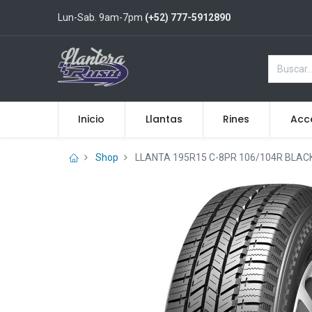
Lun-Sab. 9am-7pm
(+52) 777-5912890
Inicio
Llantas
Rines
Acc
Shop
LLANTA 195R15 C-8PR 106/104R BLAC