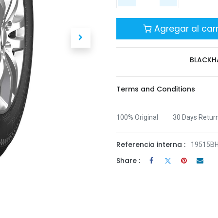
Agregar al carr
BLACK
Terms and Conditions
100% Original
30 Days Retur
Referencia interna :
19515B
Share :