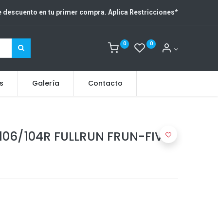
 descuento en tu primer compra. Aplica Restricciones
*
0
0
s
Galería
Contacto
 106/104R FULLRUN FRUN-FIVE