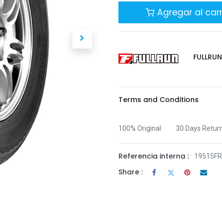
Agregar al carr
FULLRU
Terms and Conditions
100% Original
30 Days Retur
Referencia interna :
19515FR
Share :