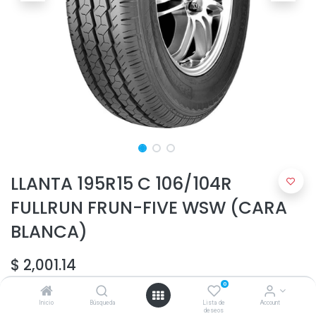
LLANTA 195R15 C 106/104R
FULLRUN FRUN-FIVE WSW (CARA
BLANCA)
$
2,001.14
0
Inicio
Búsqueda
Lista de
Account
deseos