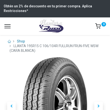
Obtén un 2% de descuento en tu primer compra. Aplica
Restricciones
*
0
Shop
LLANTA 195R15 C 106/104R FULLRUN FRUN-FIVE WSW
(CARA BLANCA)