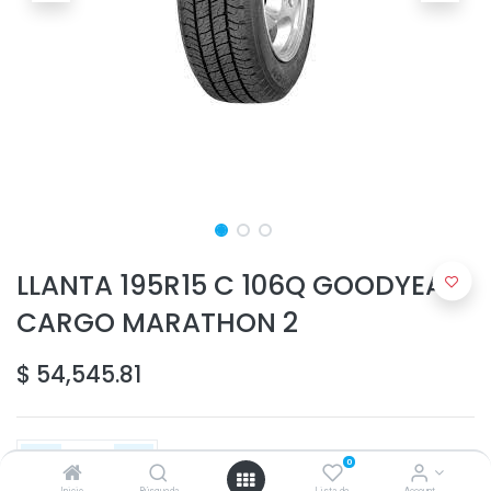
LLANTA 195R15 C 106Q GOODYEAR
CARGO MARATHON 2
$
54,545.81
0