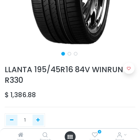
LLANTA 195/45R16 84V WINRUN
R330
$
1,386.88
0