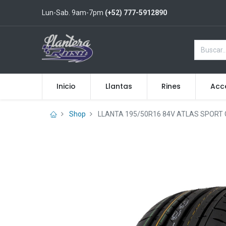
Lun-Sab. 9am-7pm
(+52) 777-5912890
Inicio
Llantas
Rines
Acc
Shop
LLANTA 195/50R16 84V ATLAS SPORT