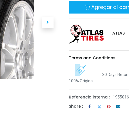
Agregar al carr
ATLAS
Terms and Conditions
30 Days Retur
100% Original
Referencia interna :
195501
Share :