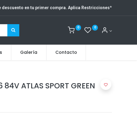
 descuento en tu primer compra. Aplica Restricciones
*
0
0
s
Galería
Contacto
6 84V ATLAS SPORT GREEN