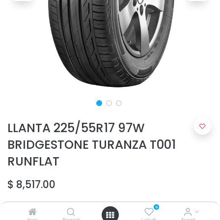
LLANTA 225/55R17 97W
BRIDGESTONE TURANZA T001
RUNFLAT
$
8,517.00
0