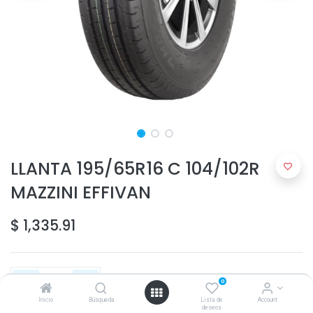
LLANTA 195/65R16 C 104/102R
MAZZINI EFFIVAN
$
1,335.91
0
Inicio
Búsqueda
Lista de
Account
deseos