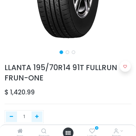
LLANTA 195/70R14 91T FULLRUN
FRUN-ONE
$
1,420.99
0