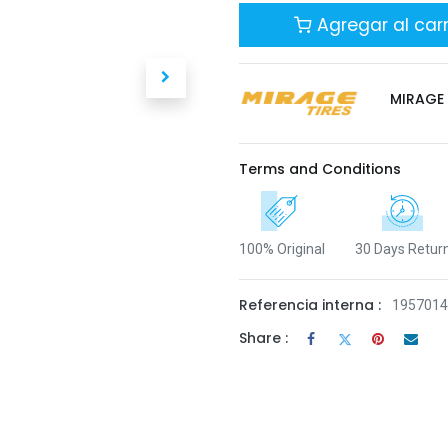
Agregar al carr
MIRAGE
Terms and Conditions
100% Original
30 Days Retur
Referencia interna :
195701
Share :