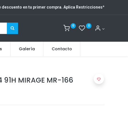
 descuento en tu primer compra. Aplica Restricciones
*
0
0
s
Galería
Contacto
4 91H MIRAGE MR-166