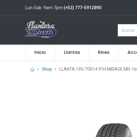
Lun-Sab. 9am-7pm
(+52) 777-5912890
Inicio
Llantas
Rines
Acc
Shop
LLANTA 195/70R14 91H MIRAGE MR-16