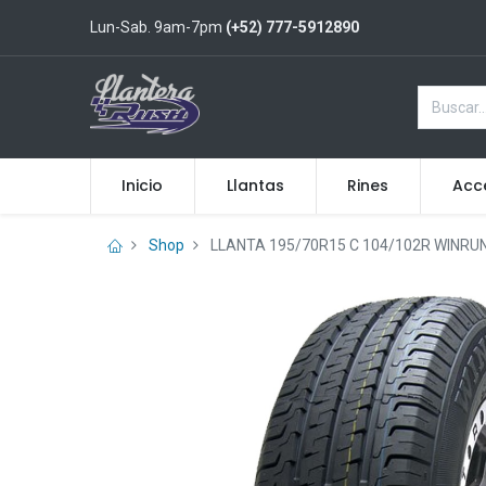
Lun-Sab. 9am-7pm
(+52) 777-5912890
Inicio
Llantas
Rines
Acc
Shop
LLANTA 195/70R15 C 104/102R WINRU