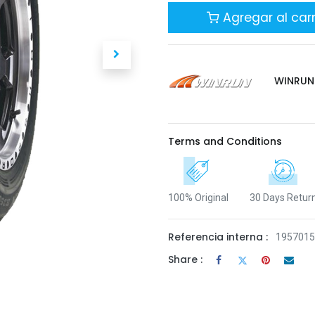
Agregar al carr
WINRUN
Terms and Conditions
100% Original
30 Days Retur
Referencia interna :
195701
Share :