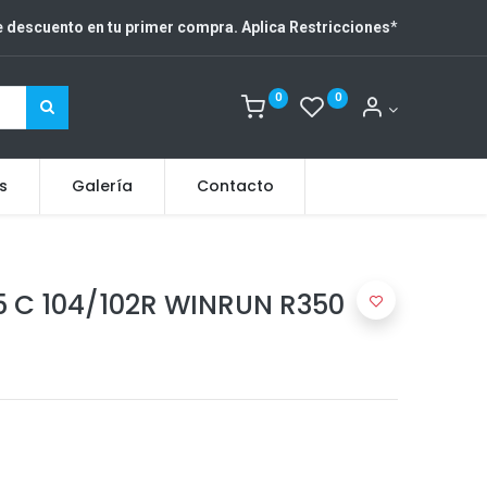
 descuento en tu primer compra. Aplica Restricciones
*
0
0
s
Galería
Contacto
5 C 104/102R WINRUN R350