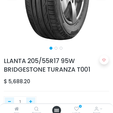
LLANTA 205/55R17 95W
BRIDGESTONE TURANZA T001
$
5,688.20
0