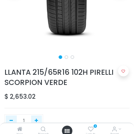
LLANTA 215/65R16 102H PIRELLI
SCORPION VERDE
$
2,653.02
0