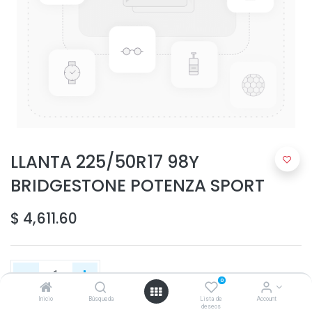
LLANTA 225/50R17 98Y
BRIDGESTONE POTENZA SPORT
$
4,611.60
0
Inicio
Búsqueda
Lista de
Account
deseos