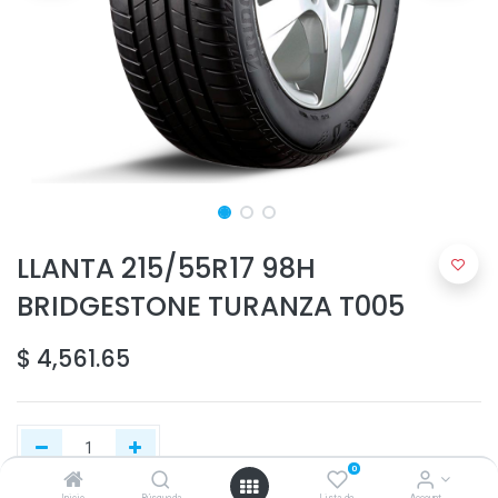
LLANTA 215/55R17 98H
BRIDGESTONE TURANZA T005
$
4,561.65
0