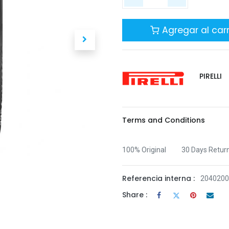
Agregar al carr
PIRELLI
Terms and Conditions
100% Original
30 Days Retur
Referencia interna :
2040200
Share :