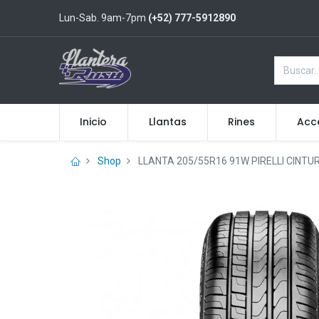
Lun-Sab. 9am-7pm
(+52) 777-5912890
Inicio
Llantas
Rines
Acc
Shop
LLANTA 205/55R16 91W PIRELLI CINTU