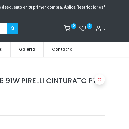
 descuento en tu primer compra. Aplica Restricciones
*
0
0
s
Galería
Contacto
6 91W PIRELLI CINTURATO P7