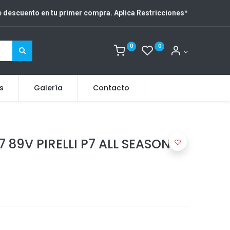
 descuento en tu primer compra. Aplica Restricciones
*
0
0
s
Galería
Contacto
 89V PIRELLI P7 ALL SEASON