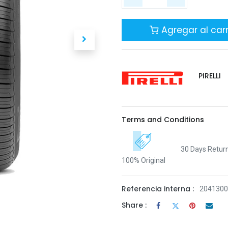
Agregar al carr
PIRELLI
Terms and Conditions
30 Days Retur
100% Original
Referencia interna :
2041300
Share :