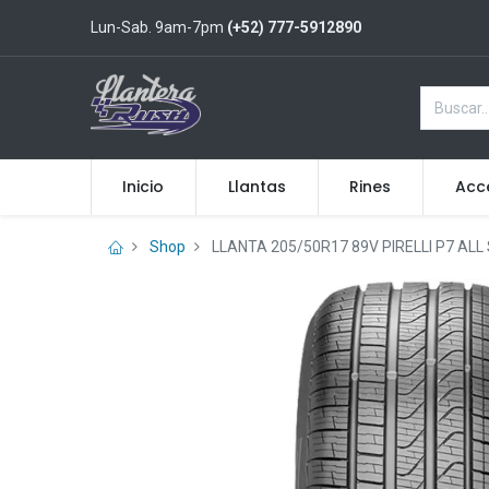
Lun-Sab. 9am-7pm
(+52) 777-5912890
Inicio
Llantas
Rines
Acc
Shop
LLANTA 205/50R17 89V PIRELLI P7 AL