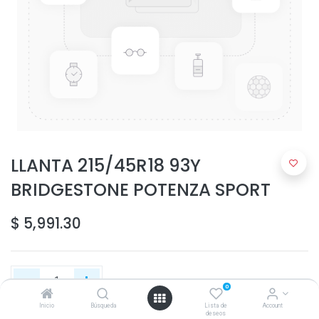
LLANTA 215/45R18 93Y
BRIDGESTONE POTENZA SPORT
$
5,991.30
0
Inicio
Búsqueda
Lista de
Account
deseos